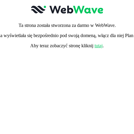
Ta strona została stworzona za darmo w WebWave.
a wyświetlała się bezpośrednio pod swoją domeną, włącz dla niej Pla
Aby teraz zobaczyć stronę kliknij
tutaj
.